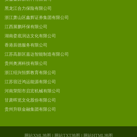
黑龙江合力保险有限公司
浙江萧山区鑫辉证券集团有限公司
江西展鹏环保有限公司
湖南娄底润达文化有限公司
香港辰德服务有限公司
江苏高新区嘉达智能制造有限公司
贵州奥洲科技有限公司
浙江绍兴恒辉教育有限公司
江苏宿迁鸿运能源有限公司
河南荥阳市启宏机械有限公司
甘肃晖览文化股份有限公司
贵州升联金融集团有限公司
网站XML地图
|
网站TXT地图
|
网站HTML地图