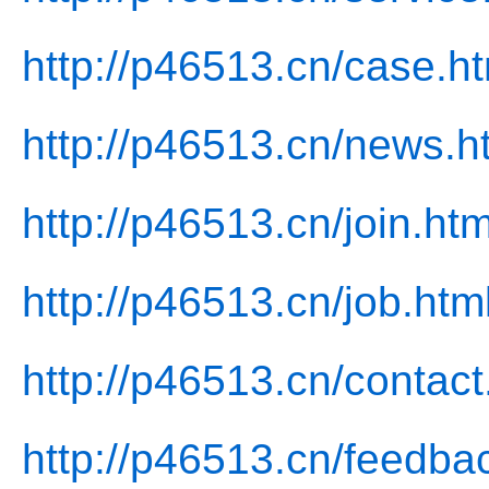
http://p46513.cn/case.h
http://p46513.cn/news.h
http://p46513.cn/join.htm
http://p46513.cn/job.htm
http://p46513.cn/contact
http://p46513.cn/feedba