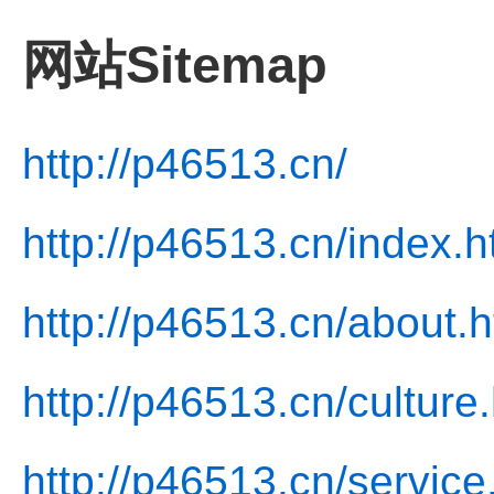
网站Sitemap
http://p46513.cn/
http://p46513.cn/index.h
http://p46513.cn/about.h
http://p46513.cn/culture
http://p46513.cn/service